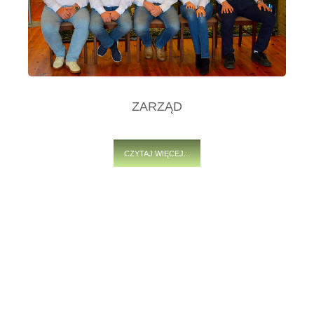
ZARZĄD
CZYTAJ WIĘCEJ...