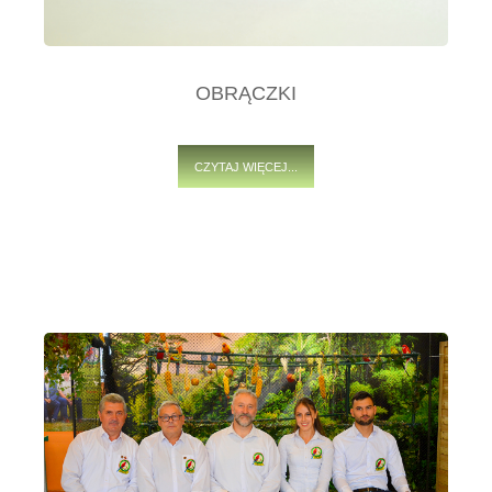
OBRĄCZKI
CZYTAJ WIĘCEJ...