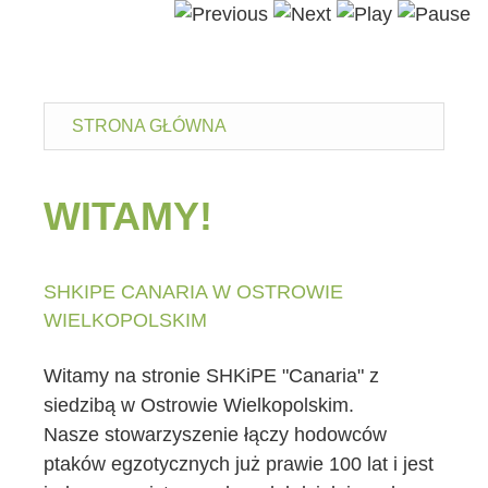
CZYTAJ WIĘCEJ
STRONA GŁÓWNA
WITAMY!
SHKIPE CANARIA W OSTROWIE
WIELKOPOLSKIM
Witamy na stronie SHKiPE "Canaria" z
siedzibą w Ostrowie Wielkopolskim.
Nasze stowarzyszenie łączy hodowców
ptaków egzotycznych już prawie 100 lat i jest