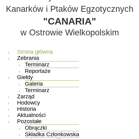
Kanarków i Ptaków Egzotycznych
"CANARIA"
w Ostrowie Wielkopolskim
Strona główna
Zebrania
Terminarz
Reportaże
Giełdy
Galeria
Terminarz
Zarząd
Hodowcy
Historia
Aktualności
Pozostałe
Obrączki
Składka Członkowska