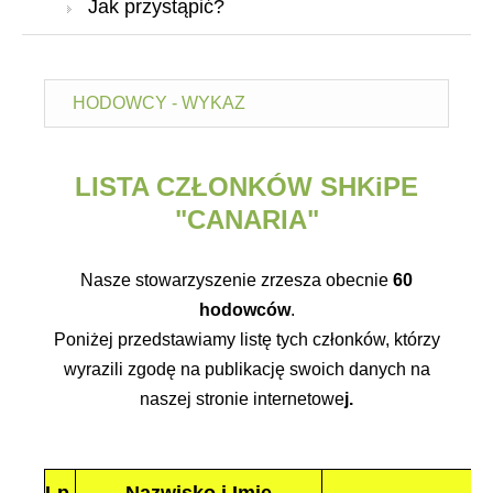
Jak przystąpić?
HODOWCY - WYKAZ
LISTA CZŁONKÓW
SHKiPE
"CANARIA"
Nasze stowarzyszenie zrzesza obecnie
60
hodowców
.
Poniżej przedstawiamy listę tych członków, którzy
wyrazili zgodę na publikację swoich danych na
naszej stronie internetowe
j.